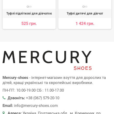
Туфлі підліткові для дівчаток
Туфлі дитячі для дівчат
525 грн.
1 424 грн.
Mercury-shoes
- інтернет-магазин взуття для дорослих та
дітей, кращі українські та європейські виробники.
ПН-ПТ: 10.00-19.00 СБ : 11.00-17.00
Дзвоніть:
+38 (067) 579-20-10
Email:
info@mercury-shoes.com
Адреса:
Україна, Полтавська обл., м. Кременчук, пр.