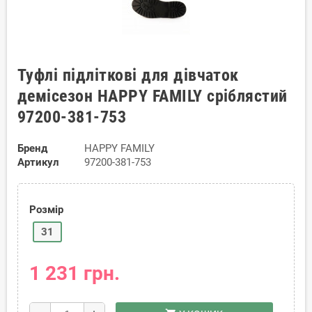
Туфлі підліткові для дівчаток
демісезон HAPPY FAMILY сріблястий
97200-381-753
Бренд
HAPPY FAMILY
Артикул
97200-381-753
Розмір
31
1 231 грн.