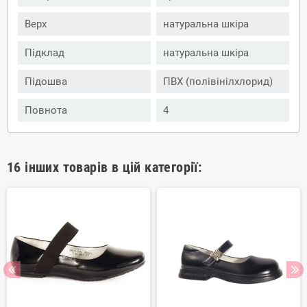
Верх
натуральна шкіра
Підклад
натуральна шкіра
Підошва
ПВХ (полівінілхлорид)
Повнота
4
16 інших товарів в цій категорії: