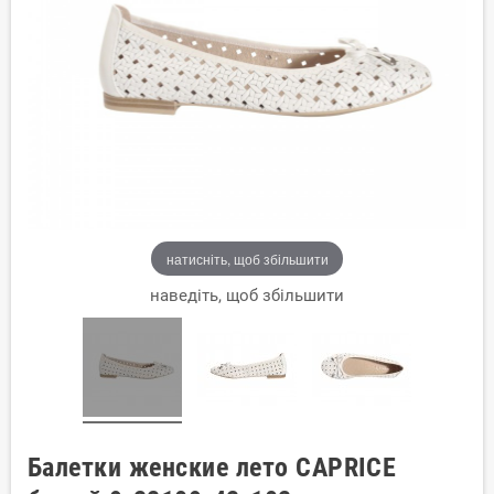
натисніть, щоб збільшити
наведіть, щоб збільшити
Балетки женские лето CAPRICE