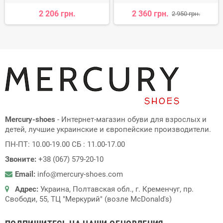
2 206 грн.
2 360 грн.
2 950 грн.
Mercury-shoes
- Интернет-магазин обуви для взрослых и
детей, лучшие украинские и європейские производители.
ПН-ПТ: 10.00-19.00 СБ : 11.00-17.00
Звоните:
+38 (067) 579-20-10
Email:
info@mercury-shoes.com
Адрес:
Украина, Полтавская обл., г. Кременчуг, пр.
Свободи, 55, ТЦ "Меркурий" (возле McDonald's)