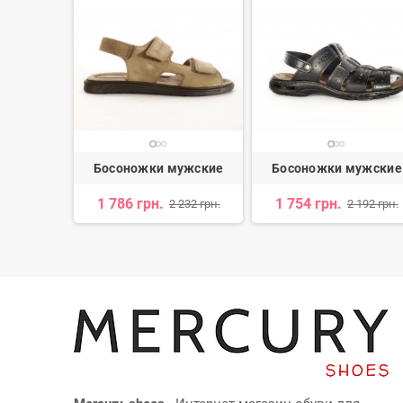
ужские
Босоножки мужские
Босоножки мужские
1 786 грн.
1 754 грн.
 750 грн.
2 232 грн.
2 192 грн.