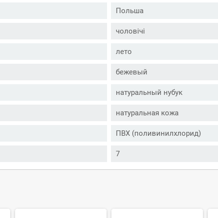
Польша
чоловічі
лето
бежевый
натуральный нубук
натуральная кожа
ПВХ (поливинилхлорид)
7