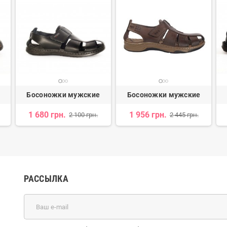
Босоножки мужские
Босоножки мужские
1 680 грн.
1 956 грн.
2 100 грн.
2 445 грн.
РАССЫЛКА