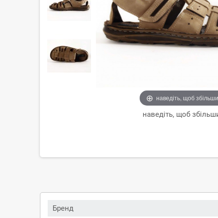
наведіть, щоб збільш
наведіть, щоб збільш
Бренд