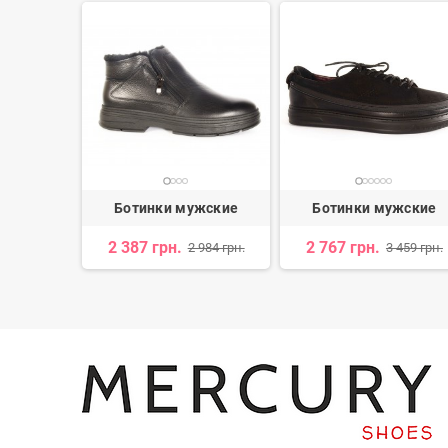
жские
Ботинки мужские
Ботинки мужские
2 387 грн.
2 767 грн.
 500 грн.
2 984 грн.
3 459 грн.