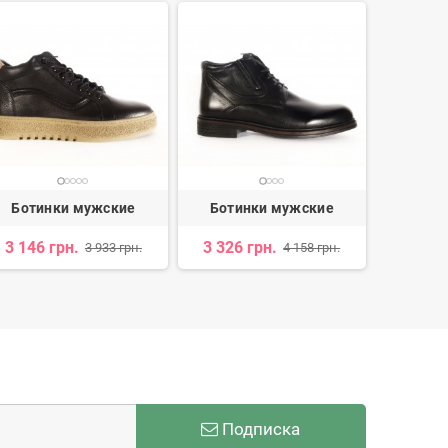
Ботинки мужские
Ботинки мужские
Боти
3 146 грн.
3 326 грн.
3 
3 933 грн.
4 158 грн.
Подписка