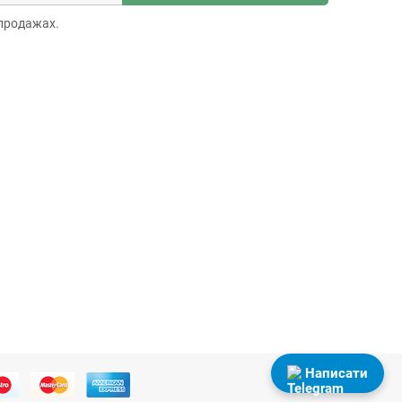
продажах.
Написати