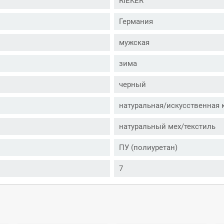
RIEKER
Германия
мужская
зима
черный
натуральная/искусственная 
натуральный мех/текстиль
ПУ (полиуретан)
7