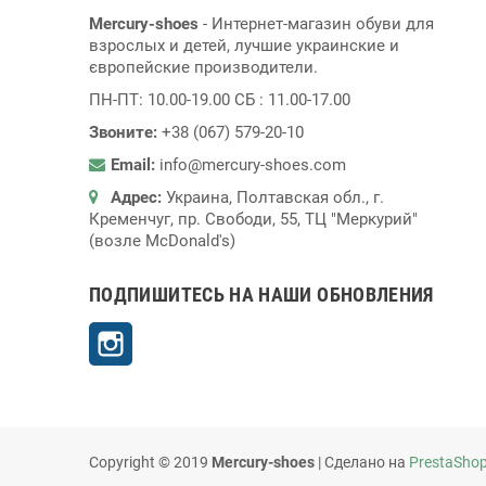
Mercury-shoes
- Интернет-магазин обуви для
взрослых и детей, лучшие украинские и
європейские производители.
ПН-ПТ: 10.00-19.00 СБ : 11.00-17.00
Звоните:
+38 (067) 579-20-10
Email:
info@mercury-shoes.com
Адрес:
Украина, Полтавская обл., г.
Кременчуг, пр. Свободи, 55, ТЦ "Меркурий"
(возле McDonald's)
ПОДПИШИТЕСЬ НА НАШИ ОБНОВЛЕНИЯ
Instagram
Copyright © 2019
Mercury-shoes
| Сделано на
PrestaSho