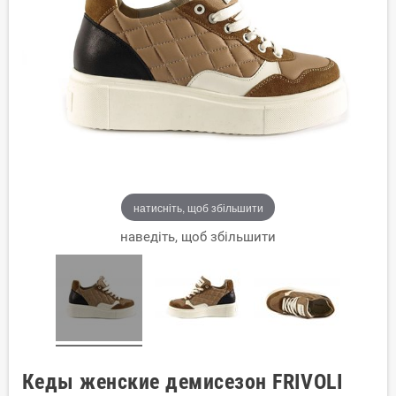
натисніть, щоб збільшити
наведіть, щоб збільшити
Кеды женские демисезон FRIVOLI