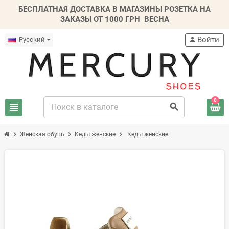
БЕСПЛАТНАЯ ДОСТАВКА В МАГАЗИНЫ РОЗЕТКА НА
ЗАКАЗЫ ОТ 1000 ГРН
ВЕСНА
Войти
Русский
person
0
view_headline
search
chevron_right
chevron_right
chevron_right
Женская обувь
Кеды женские
Кеды женские