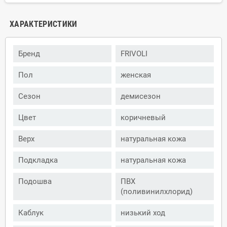
ХАРАКТЕРИСТИКИ
Бренд
FRIVOLI
Пол
женская
Сезон
демисезон
Цвет
коричневый
Верх
натуральная кожа
Подкладка
натуральная кожа
Подошва
ПВХ
(поливинилхлорид)
Каблук
низький ход