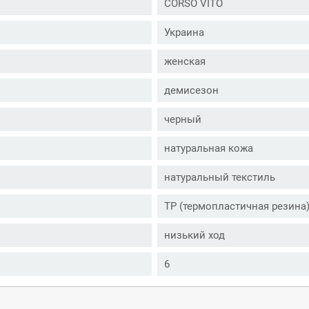
CORSO VITO
Украина
женская
демисезон
черный
натуральная кожа
натуральный текстиль
ТР (термопластичная резина
низький ход
6