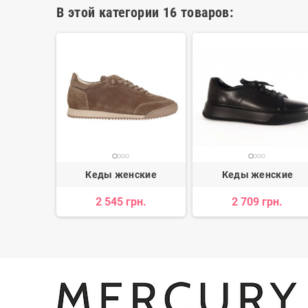
В этой категории 16 товаров:
ские
Кеды женские
Кеды женские
2 545 грн.
2 709 грн.
 450 грн.