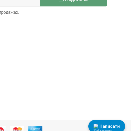
продажах.
Написати