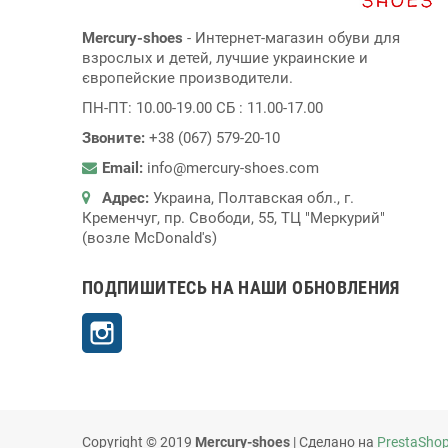
Mercury-shoes
- Интернет-магазин обуви для
взрослых и детей, лучшие украинские и
європейские производители.
ПН-ПТ: 10.00-19.00 СБ : 11.00-17.00
Звоните:
+38 (067) 579-20-10
Email:
info@mercury-shoes.com
Адрес:
Украина, Полтавская обл., г.
Кременчуг, пр. Свободи, 55, ТЦ "Меркурий"
(возле McDonald's)
ПОДПИШИТЕСЬ НА НАШИ ОБНОВЛЕНИЯ
Instagram
Copyright © 2019
Mercury-shoes
| Сделано на
PrestaSho