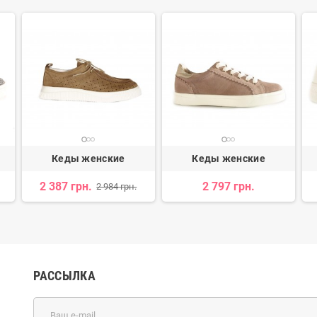
Кеды женские
Кеды женские
2 387 грн.
2 797 грн.
2 984 грн.
РАССЫЛКА