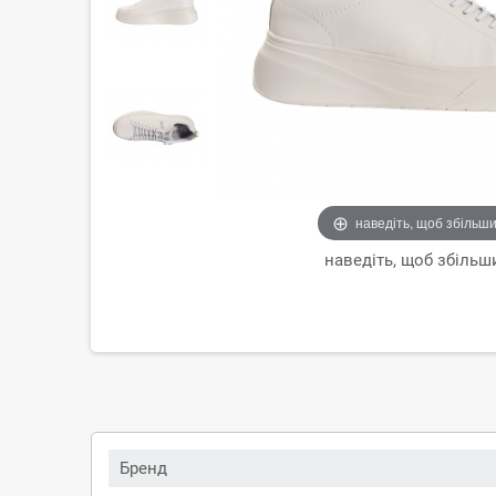
наведіть, щоб збільш
наведіть, щоб збільш
Бренд