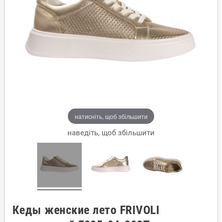
натисніть, щоб збільшити
наведіть, щоб збільшити
Кеды женские лето FRIVOLI