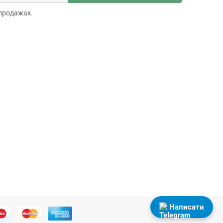
продажах.
Написати