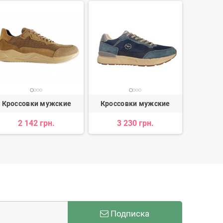
Кроссовки мужские
Кроссовки мужские
Кросс
2 142 грн.
3 230 грн.
3 720 
Подписка