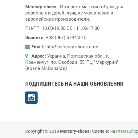
Mercury-shoes
- Интернет-магазин обуви для
взрослых и детей, лучшие украинские и
європейские производители.
ПН-ПТ: 10.00-19.00 СБ : 11.00-17.00
Звоните:
+38 (067) 579-20-10
Email:
info@mercury-shoes.com
Адрес:
Украина, Полтавская обл., г.
Кременчуг, пр. Свободи, 55, ТЦ "Меркурий"
(возле McDonald's)
ПОДПИШИТЕСЬ НА НАШИ ОБНОВЛЕНИЯ
Instagram
Copyright © 2019
Mercury-shoes
| Сделано на
PrestaSho