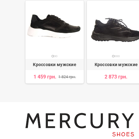
ужские
Кроссовки мужские
Кроссовки мужские
н.
1 459 грн.
2 873 грн.
1 824 грн.