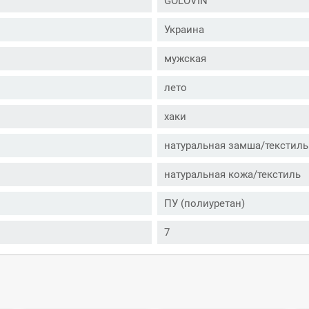
GOLOVIN
Украина
мужская
лето
хаки
натуральная замша/текстиль
натуральная кожа/текстиль
ПУ (полиуретан)
7