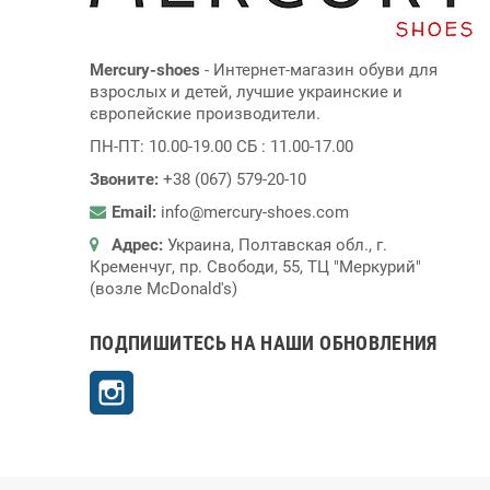
Mercury-shoes
- Интернет-магазин обуви для
взрослых и детей, лучшие украинские и
європейские производители.
ПН-ПТ: 10.00-19.00 СБ : 11.00-17.00
Звоните:
+38 (067) 579-20-10
Email:
info@mercury-shoes.com
Адрес:
Украина, Полтавская обл., г.
Кременчуг, пр. Свободи, 55, ТЦ "Меркурий"
(возле McDonald's)
ПОДПИШИТЕСЬ НА НАШИ ОБНОВЛЕНИЯ
Instagram