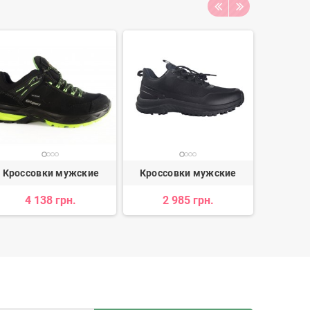
Кроссовки мужские
Кроссовки мужские
Кросс
4 138 грн.
2 985 грн.
3 