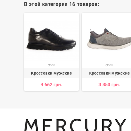
В этой категории 16 товаров:
ужские
Кроссовки мужские
Кроссовки мужские
н.
4 662 грн.
3 850 грн.