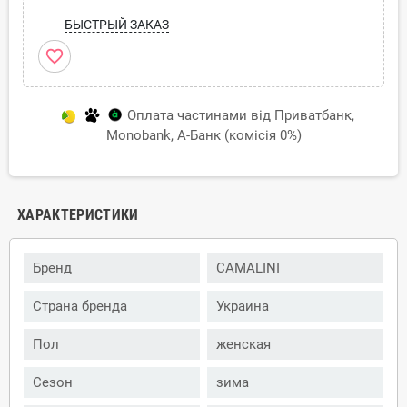
БЫСТРЫЙ ЗАКАЗ
favorite_border
Оплата частинами від Приватбанк,
Monobank, А-Банк (комісія 0%)
ХАРАКТЕРИСТИКИ
Бренд
CAMALINI
Страна бренда
Украина
Пол
женская
Сезон
зима