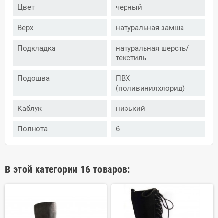
Цвет
черный
Верх
натуральная замша
Подкладка
натуральная шерсть/
текстиль
Подошва
ПВХ
(поливинилхлорид)
Каблук
низький
Полнота
6
В этой категории 16 товаров: