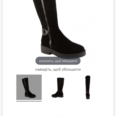
натисніть, щоб збільшити
наведіть, щоб збільшити