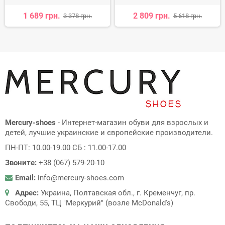
1 689 грн.
2 809 грн.
3 378 грн.
5 618 грн.
Mercury-shoes
- Интернет-магазин обуви для взрослых и
детей, лучшие украинские и європейские производители.
ПН-ПТ: 10.00-19.00 СБ : 11.00-17.00
Звоните:
+38 (067) 579-20-10
Email:
info@mercury-shoes.com
Адрес:
Украина, Полтавская обл., г. Кременчуг, пр.
Свободи, 55, ТЦ "Меркурий" (возле McDonald's)