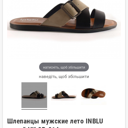
натисніть, щоб збільшити
наведіть, щоб збільшити
Шлепанцы мужские лето INBLU