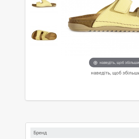
наведіть, щоб збільш
наведіть, щоб збільш
Бренд