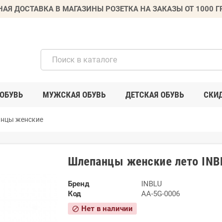
НАЯ ДОСТАВКА В МАГАЗИНЫ РОЗЕТКА НА ЗАКАЗЫ ОТ 1000 
ОБУВЬ
МУЖСКАЯ ОБУВЬ
ДЕТСКАЯ ОБУВЬ
СКИ
нцы женские
Шлепанцы женские лето INB
Бренд
INBLU
Код
AA-5G-0006
Нет в наличии
block