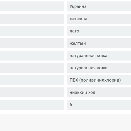
Украина
женская
лето
желтый
натуральная кожа
натуральная кожа
ПВХ (поливинилхлорид)
низький ход
6