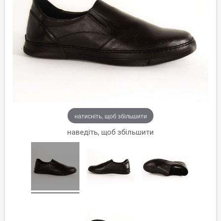
натисніть, щоб збільшити
наведіть, щоб збільшити