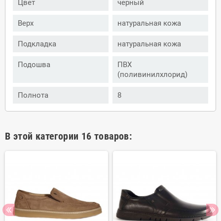
Цвет
черный
Верх
натуральная кожа
Подкладка
натуральная кожа
Подошва
ПВХ
(поливинилхлорид)
Полнота
8
В этой категории 16 товаров: