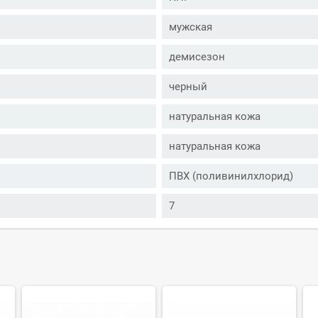
мужская
демисезон
черный
натуральная кожа
натуральная кожа
ПВХ (поливинилхлорид)
7