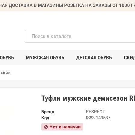
НАЯ ДОСТАВКА В МАГАЗИНЫ РОЗЕТКА НА ЗАКАЗЫ ОТ 1000 
ОБУВЬ
МУЖСКАЯ ОБУВЬ
ДЕТСКАЯ ОБУВЬ
СКИ
жские
Туфли мужские демисезон R
Бренд
RESPECT
Код
IS83-143537
Нет в наличии
block