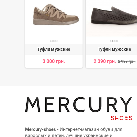
ские
Туфли мужские
Туфли мужские
н.
3 000 грн.
2 390 грн.
2 988 грн.
Mercury-shoes
- Интернет-магазин обуви для
взрослых и детей, лучшие украинские и