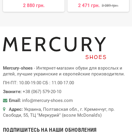
2 880 грн.
2 471 грн.
3 089 грн.
Mercury-shoes
- Интернет-магазин обуви для взрослых и
детей, лучшие украинские и європейские производители.
ПН-ПТ: 10.00-19.00 СБ : 11.00-17.00
Звоните:
+38 (067) 579-20-10
Email:
info@mercury-shoes.com
Адрес:
Украина, Полтавская обл., г. Кременчуг, пр.
Свободи, 55, ТЦ "Меркурий" (возле McDonald's)
ПОДПИШИТЕСЬ НА НАШИ ОБНОВЛЕНИЯ