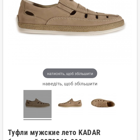
натисніть, щоб збільшити
наведіть, щоб збільшити
Туфли мужские лето KADAR