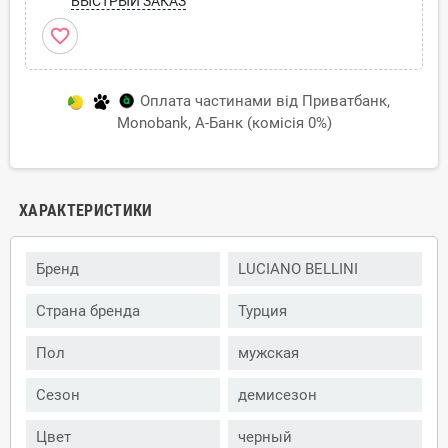
БЫСТРЫЙ ЗАКАЗ
favorite_border
Оплата частинами від Приватбанк,
Monobank, А-Банк (комісія 0%)
ХАРАКТЕРИСТИКИ
Бренд
LUCIANO BELLINI
Страна бренда
Турция
Пол
мужская
Сезон
демисезон
Цвет
черный