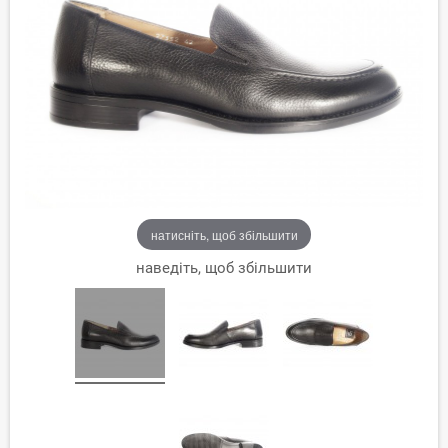
натисніть, щоб збільшити
наведіть, щоб збільшити