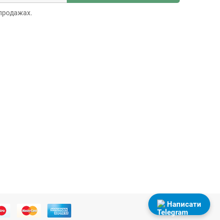
продажах.
Написати