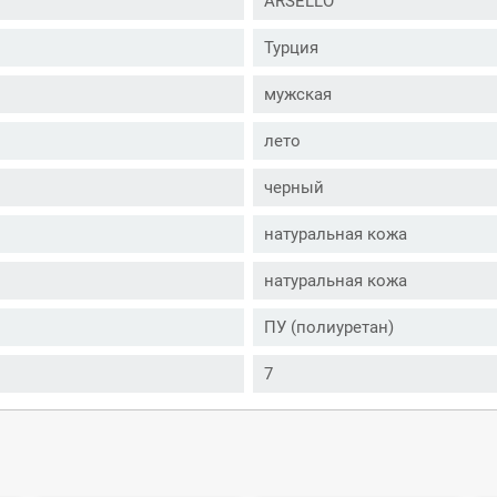
ARSELLO
Турция
мужская
лето
черный
натуральная кожа
натуральная кожа
ПУ (полиуретан)
7