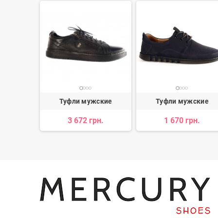
ские
Туфли мужские
Туфли мужские
н.
3 672 грн.
1 670 грн.