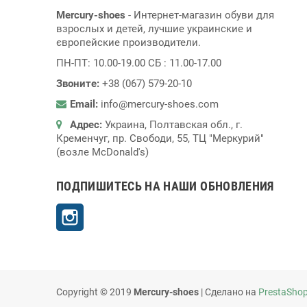
Mercury-shoes
- Интернет-магазин обуви для
взрослых и детей, лучшие украинские и
європейские производители.
ПН-ПТ: 10.00-19.00 СБ : 11.00-17.00
Звоните:
+38 (067) 579-20-10
Email:
info@mercury-shoes.com
Адрес:
Украина, Полтавская обл., г.
Кременчуг, пр. Свободи, 55, ТЦ "Меркурий"
(возле McDonald's)
ПОДПИШИТЕСЬ НА НАШИ ОБНОВЛЕНИЯ
Instagram
Copyright © 2019
Mercury-shoes
| Сделано на
PrestaSho