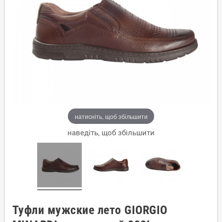
натисніть, щоб збільшити
наведіть, щоб збільшити
Туфли мужские лето GIORGIO