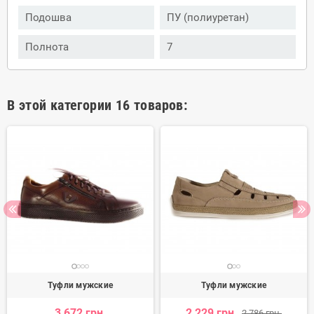
Подошва
ПУ (полиуретан)
Полнота
7
В этой категории 16 товаров:
Туфли мужские
Туфли мужские
3 672 грн.
2 229 грн.
2 786 грн.