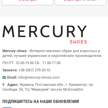
Mercury-shoes
- Интернет-магазин обуви для взрослых и
детей, лучшие украинские и європейские производители.
ПН-ПТ: 10.00-19.00 СБ : 11.00-17.00
Звоните:
+38 (067) 579-20-10
Email:
info@mercury-shoes.com
Адрес:
Украина, Полтавская обл., г. Кременчуг, пр.
Свободи, 55, ТЦ "Меркурий" (возле McDonald's)
ПОДПИШИТЕСЬ НА НАШИ ОБНОВЛЕНИЯ