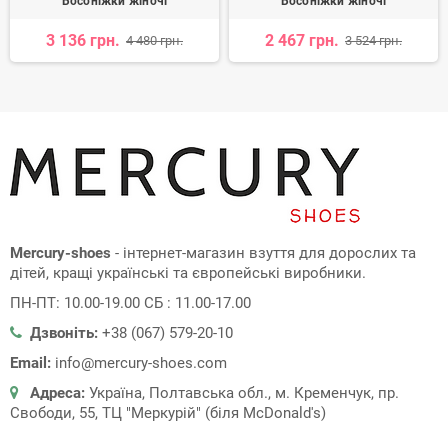
Босоніжки жіночі
Босоніжки жіночі
3 136 грн.
2 467 грн.
4 480 грн.
3 524 грн.
Mercury-shoes
- інтернет-магазин взуття для дорослих та
дітей, кращі українські та європейські виробники.
ПН-ПТ: 10.00-19.00 СБ : 11.00-17.00
Дзвоніть:
+38 (067) 579-20-10
Email:
info@mercury-shoes.com
Адреса:
Україна, Полтавська обл., м. Кременчук, пр.
Свободи, 55, ТЦ "Меркурій" (біля McDonald's)