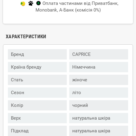
Оплата частинами від Приватбанк,
Monobank, А-Банк (комісія 0%)
ХАРАКТЕРИСТИКИ
Бренд
CAPRICE
Країна бренду
Німеччина
Стать
жіноче
Сезон
літо
Колір
чорний
Верх
натуральна шкіра
Підклад
натуральна шкіра