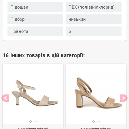
Підошва
ПВХ (полівінілхлорид)
Підбор
низький
Повнота
6
16 інших товарів в цій категорії: