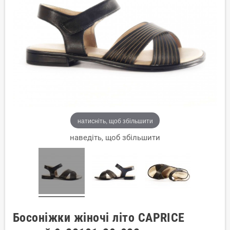
натисніть, щоб збільшити
наведіть, щоб збільшити
Босоніжки жіночі літо CAPRICE