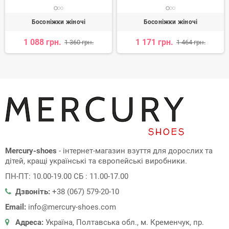
Босоніжки жіночі
Босоніжки жіночі
1 088 грн.
1 171 грн.
1 360 грн.
1 464 грн.
Mercury-shoes
- інтернет-магазин взуття для дорослих та
дітей, кращі українські та європейські виробники.
ПН-ПТ: 10.00-19.00 СБ : 11.00-17.00
Дзвоніть:
+38 (067) 579-20-10
Email:
info@mercury-shoes.com
Адреса:
Україна, Полтавська обл., м. Кременчук, пр.