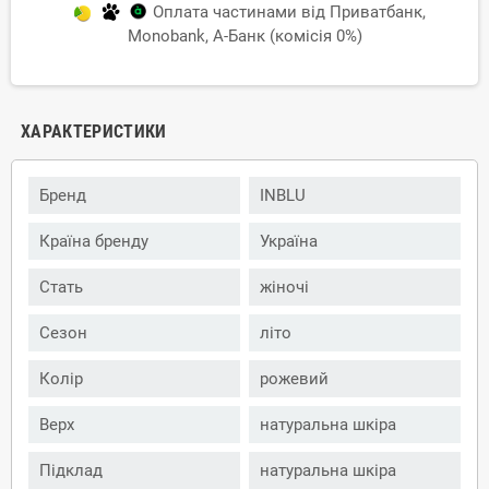
Оплата частинами від Приватбанк,
Monobank, А-Банк (комісія 0%)
ХАРАКТЕРИСТИКИ
Бренд
INBLU
Країна бренду
Україна
Стать
жіночі
Сезон
літо
Колір
рожевий
Верх
натуральна шкіра
Підклад
натуральна шкіра