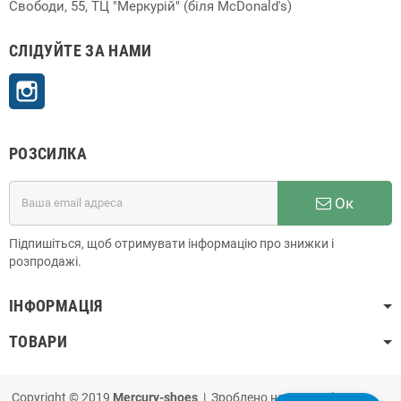
Свободи, 55, ТЦ "Меркурій" (біля McDonald's)
СЛІДУЙТЕ ЗА НАМИ
Instagram
РОЗСИЛКА
Ок
Підпишіться, щоб отримувати інформацію про знижки і
розпродажі.
ІНФОРМАЦІЯ
ТОВАРИ
Copyright © 2019
Mercury-shoes
| Зроблено на
PrestaShop