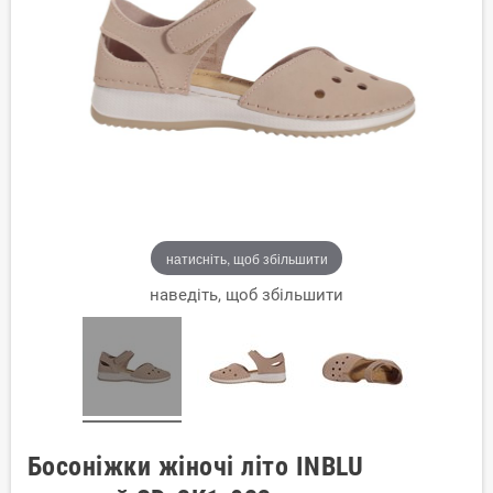
натисніть, щоб збільшити
наведіть, щоб збільшити
Босоніжки жіночі літо INBLU