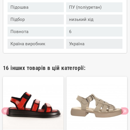
Підошва
ПУ (поліуретан)
Підбор
низький хід
Повнота
6
Країна виробник
Україна
16 інших товарів в цій категорії: