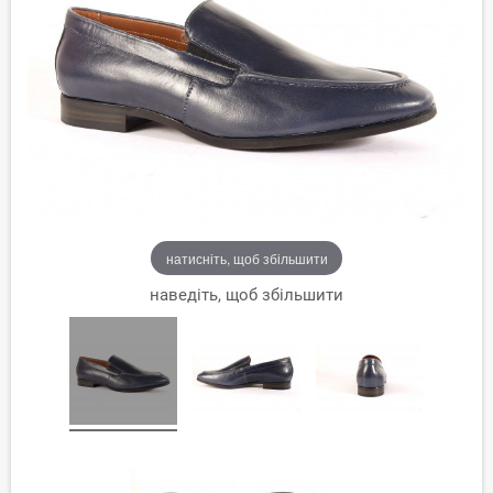
натисніть, щоб збільшити
наведіть, щоб збільшити