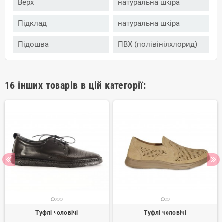
Верх
натуральна шкіра
Підклад
натуральна шкіра
Підошва
ПВХ (полівінілхлорид)
16 інших товарів в цій категорії:
Туфлі чоловічі
Туфлі чоловічі