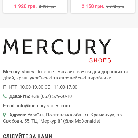
1 920 грн.
2 150 грн.
2 400 грн.
3 072 грн.
Mercury-shoes
- інтернет-магазин взуття для дорослих та
дітей, кращі українські та європейські виробники.
ПН-ПТ: 10.00-19.00 СБ : 11.00-17.00
Дзвоніть:
+38 (067) 579-20-10
Email:
info@mercury-shoes.com
Адреса:
Україна, Полтавська обл., м. Кременчук, пр.
Свободи, 55, ТЦ "Меркурій" (біля McDonald's)
СЛІДУЙТЕ ЗА НАМИ