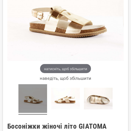
натисніть, щоб збільшити
наведіть, щоб збільшити
Босоніжки жіночі літо GIATOMA