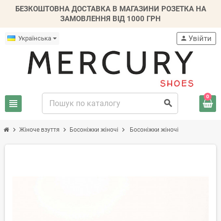
БЕЗКОШТОВНА ДОСТАВКА В МАГАЗИНИ РОЗЕТКА НА
ЗАМОВЛЕННЯ ВІД 1000 ГРН
Увійти
Українська
person
0
view_headline
search
chevron_right
chevron_right
chevron_right
Жіноче взуття
Босоніжки жіночі
Босоніжки жіночі
-20%