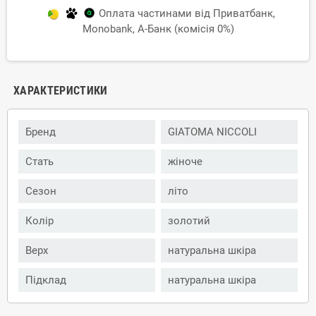
Оплата частинами від Приватбанк,
Monobank, А-Банк (комісія 0%)
ХАРАКТЕРИСТИКИ
Бренд
GIATOMA NICCOLI
Стать
жіноче
Сезон
літо
Колір
золотий
Верх
натуральна шкіра
Підклад
натуральна шкіра