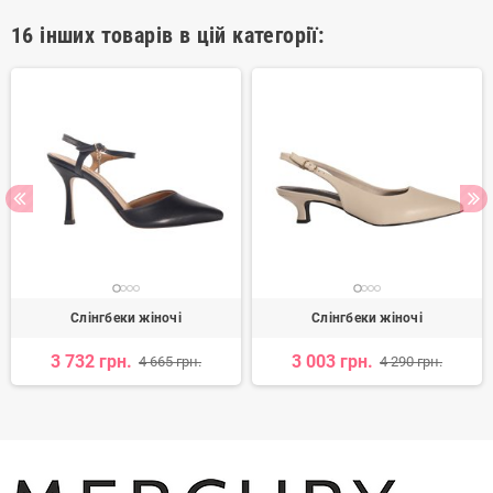
16 інших товарів в цій категорії:
Слінгбеки жіночі
Слінгбеки жіночі
3 732 грн.
3 003 грн.
4 665 грн.
4 290 грн.