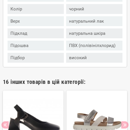
Колір
чорний
Верх
натуральний лак
Підклад
натуральна шкіра
Підошва
ПВХ (полівінілхлорид)
Підбор
високий
16 інших товарів в цій категорії: