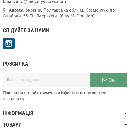
Email:
info@mercury-shoes.com
Адреса:
Україна, Полтавська обл., м. Кременчук, пр.
Свободи, 55, ТЦ "Меркурій" (біля McDonald's)
СЛІДУЙТЕ ЗА НАМИ
Instagram
РОЗСИЛКА
Ок
Підпишіться, щоб отримувати інформацію про знижки і
розпродажі.
ІНФОРМАЦІЯ
ТОВАРИ