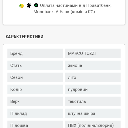
Оплата частинами від Приватбанк,
Monobank, А-Банк (комісія 0%)
ХАРАКТЕРИСТИКИ
Бренд
MARCO TOZZI
Стать
жіноче
Сезон
літо
Колір
пудровий
Верх
текстиль
Підклад
штучна шкіра
Підошва
ПВХ (полівінілхлорид)