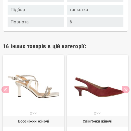
Підбор
танкетка
Повнота
6
16 інших товарів в цій категорії:
Босоніжки жіночі
Слінгбеки жіночі