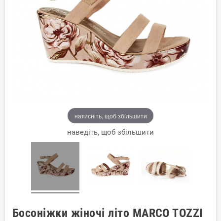
натисніть, щоб збільшити
наведіть, щоб збільшити
Босоніжки жіночі літо MARCO TOZZI