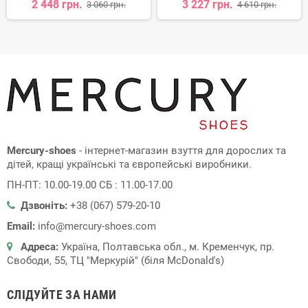
2 448 грн.
3 227 грн.
3 060 грн.
4 610 грн.
Mercury-shoes
- інтернет-магазин взуття для дорослих та
дітей, кращі українські та європейські виробники.
ПН-ПТ: 10.00-19.00 СБ : 11.00-17.00
Дзвоніть:
+38 (067) 579-20-10
Email:
info@mercury-shoes.com
Адреса:
Україна, Полтавська обл., м. Кременчук, пр.
Свободи, 55, ТЦ "Меркурій" (біля McDonald's)
СЛІДУЙТЕ ЗА НАМИ