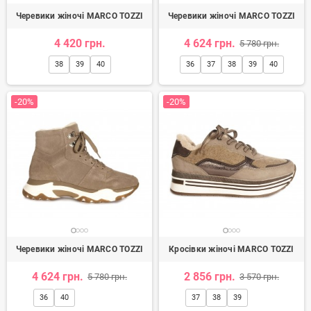
Черевики жіночі MARCO TOZZI
Черевики жіночі MARCO TOZZI
4 420 грн.
4 624 грн.
5 780 грн.
38
39
40
36
37
38
39
40
-20%
-20%
Черевики жіночі MARCO TOZZI
Кросівки жіночі MARCO TOZZI
4 624 грн.
2 856 грн.
5 780 грн.
3 570 грн.
36
40
37
38
39