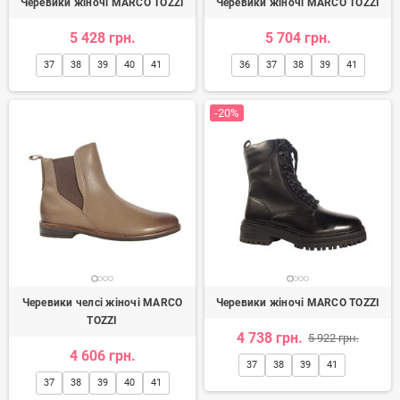
Черевики жіночі MARCO TOZZI
Черевики жіночі MARCO TOZZI
5 428 грн.
5 704 грн.
37
38
39
40
41
36
37
38
39
41
-20%
Черевики челсі жіночі MARCO
Черевики жіночі MARCO TOZZI
TOZZI
4 738 грн.
5 922 грн.
4 606 грн.
37
38
39
41
37
38
39
40
41