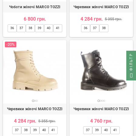
Чоботи жіночі MARCO TOZZI
Черевики жіночі MARCO TOZZI
6 800 грн.
4 284 грн.
5 355 грн.
36
37
38
39
40
41
36
37
38
-20%
ФІЛЬТР
Черевики жіночі MARCO TOZZI
Черевики жіночі MARCO TOZZI
4 284 грн.
4 760 грн.
5 355 грн.
37
38
39
40
41
37
39
40
41