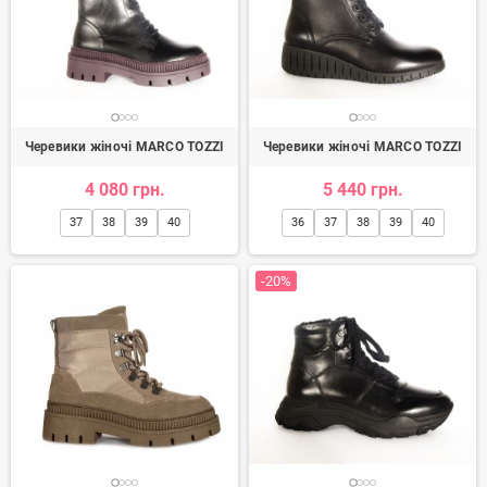
Черевики жіночі MARCO TOZZI
Черевики жіночі MARCO TOZZI
4 080 грн.
5 440 грн.
37
38
39
40
36
37
38
39
40
-20%