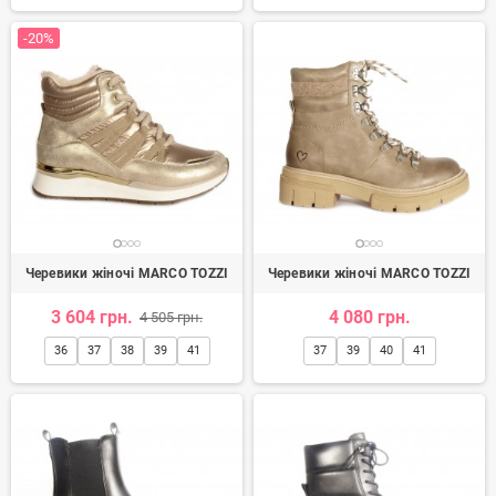
-20%
Черевики жіночі MARCO TOZZI
Черевики жіночі MARCO TOZZI
3 604 грн.
4 080 грн.
4 505 грн.
36
37
38
39
41
37
39
40
41