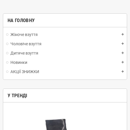
НА ГОЛОВНУ
Жіноче взуття
add
Чоловіче взуття
add
Дитяче взуття
add
Новинки
add
АКЦІЇ ЗНИЖКИ
add
У ТРЕНДІ