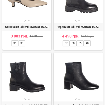
Слінгбеки жіночі MARCO TOZZI
Черевики жіночі MARCO TOZZI
3 003 грн.
4 490 грн.
4 290 грн.
5 612 грн.
36
39
37
38
39
40