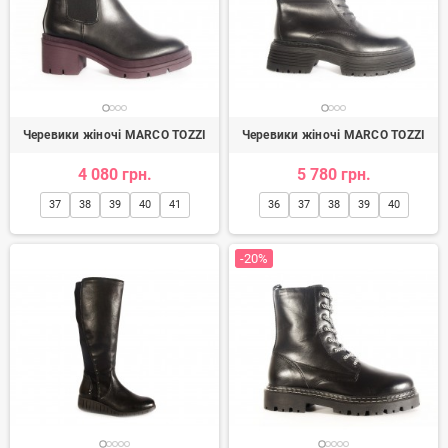
Черевики жіночі MARCO TOZZI
Черевики жіночі MARCO TOZZI
4 080 грн.
5 780 грн.
37
38
39
40
41
36
37
38
39
40
-20%