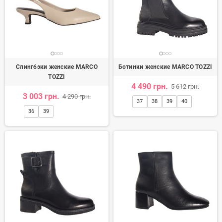
Слингбэки женские MARCO
Ботинки женские MARCO TOZZI
TOZZI
4 490 грн.
5 612 грн.
3 003 грн.
4 290 грн.
37
38
39
40
36
39