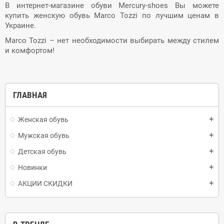
В интернет-магазине обуви Mercury-shoes Вы можете
купить женскую обувь Marco Tozzi по лучшим ценам в
Украине.
Marco
Tozzi
– нет необходимости выбирать между стилем
и комфортом!
ГЛАВНАЯ
Женская обувь
add
Мужская обувь
add
Детская обувь
add
Новинки
add
АКЦИИ СКИДКИ
add