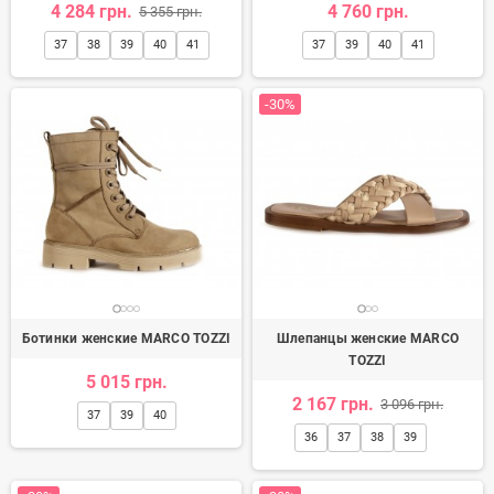
4 284 грн.
4 760 грн.
5 355 грн.
37
38
39
40
41
37
39
40
41
-30%
Ботинки женские MARCO TOZZI
Шлепанцы женские MARCO
TOZZI
5 015 грн.
2 167 грн.
3 096 грн.
37
39
40
36
37
38
39