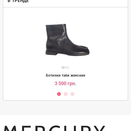
В ТРЕНДЕ
Ботинки таби женские
3 500 грн.