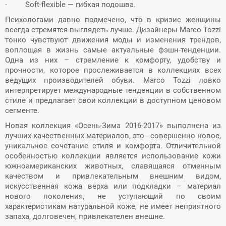
·
Soft-flexible — гибкая подошва.
Психологами давно подмечено, что в кризис женщины
всегда стремятся выглядеть лучше. Дизайнеры Marco Tozzi
тонко чувствуют движения моды и изменения трендов,
воплощая в жизнь самые актуальные фэшн-тенденции.
Одна из них – стремление к комфорту, удобству и
прочности, которое прослеживается в коллекциях всех
ведущих производителей обуви.
Marco Tozzi ловко
интерпретирует международные тенденции в собственном
стиле и предлагает свои коллекции в доступном ценовом
сегменте.
Новая коллекция «Осень-Зима 2016-2017» выполнена из
лучших качественных материалов, это - совершенно новое,
уникальное сочетание стиля и комфорта. Отличительной
особенностью коллекции является использование кожи
южноамериканских животных, славящаяся отменным
качеством и привлекательным внешним видом,
искусственная кожа верха или подкладки – материал
нового поколения, не уступающий по своим
характеристикам натуральной коже, не имеет неприятного
запаха, долговечен, привлекателен внешне.