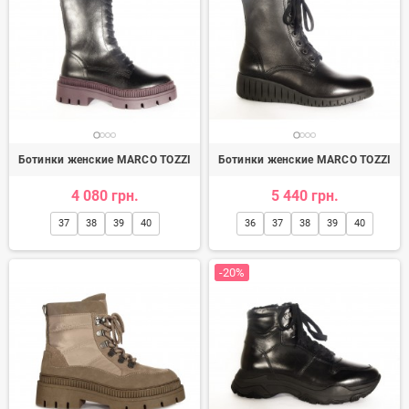
Ботинки женские MARCO TOZZI
Ботинки женские MARCO TOZZI
4 080 грн.
5 440 грн.
37
38
39
40
36
37
38
39
40
-20%