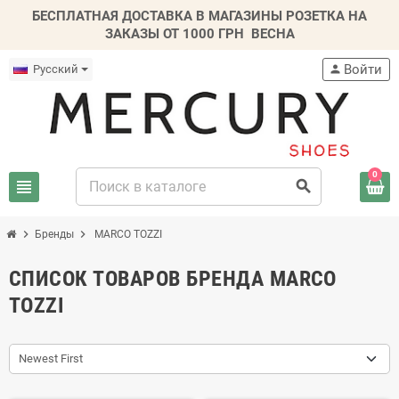
БЕСПЛАТНАЯ ДОСТАВКА В МАГАЗИНЫ РОЗЕТКА НА
ЗАКАЗЫ ОТ 1000 ГРН
ВЕСНА
Войти
Русский
person
0
view_headline
search
chevron_right
chevron_right
Бренды
MARCO TOZZI
СПИСОК ТОВАРОВ БРЕНДА MARCO
TOZZI
Newest First