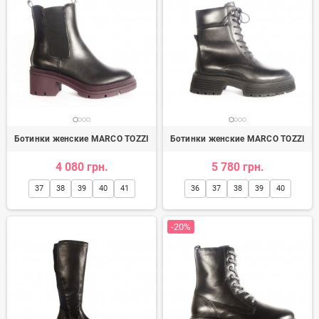
Ботинки женские MARCO TOZZI
Ботинки женские MARCO TOZZI
4 080 грн.
5 780 грн.
37
38
39
40
41
36
37
38
39
40
-20%