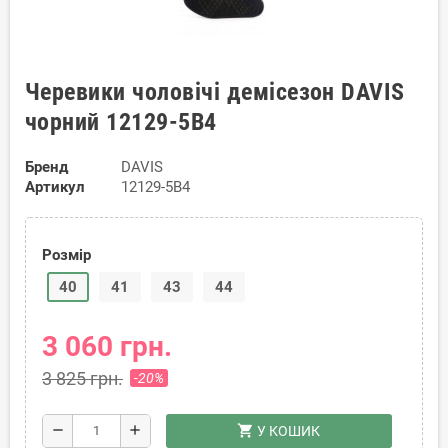
Черевики чоловічі демісезон DAVIS
чорний 12129-5B4
Бренд
DAVIS
Артикул
12129-5B4
Розмір
40
41
43
44
3 060 грн.
3 825 грн.
-20%
shopping_cart
remove
add
У КОШИК