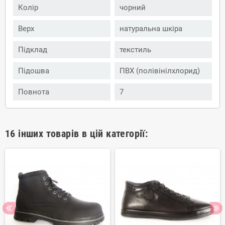
Колір
чорний
Верх
натуральна шкіра
Підклад
текстиль
Підошва
ПВХ (полівінілхлорид)
Повнота
7
16 інших товарів в цій категорії: