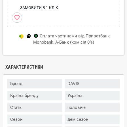
ЗАМОВИТИ В 1 КЛІК
favorite_border
Оплата частинами від Приватбанк,
Monobank, А-Банк (комісія 0%)
ХАРАКТЕРИСТИКИ
Бренд
DAVIS
Країна бренду
Україна
Стать
чоловіче
Сезон
демісезон