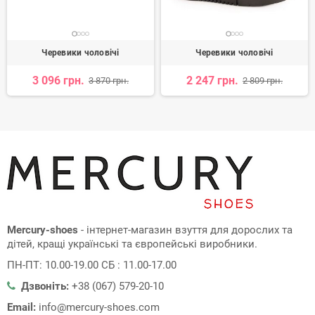
Черевики чоловічі
Черевики чоловічі
3 096 грн.
2 247 грн.
3 870 грн.
2 809 грн.
Mercury-shoes
- інтернет-магазин взуття для дорослих та
дітей, кращі українські та європейські виробники.
ПН-ПТ: 10.00-19.00 СБ : 11.00-17.00
Дзвоніть:
+38 (067) 579-20-10
Email:
info@mercury-shoes.com