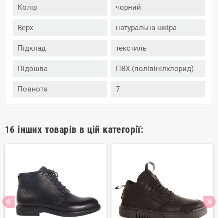
Колір
чорний
Верх
натуральна шкіра
Підклад
текстиль
Підошва
ПВХ (полівінілхлорид)
Повнота
7
16 інших товарів в цій категорії: