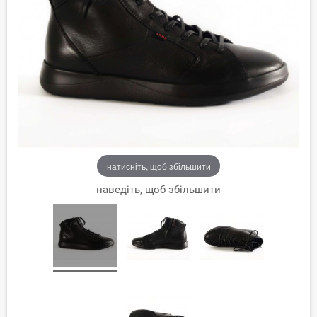
натисніть, щоб збільшити
наведіть, щоб збільшити