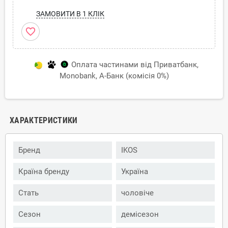
ЗАМОВИТИ В 1 КЛІК
favorite_border
Оплата частинами від Приватбанк,
Monobank, А-Банк (комісія 0%)
ХАРАКТЕРИСТИКИ
Бренд
IKOS
Країна бренду
Україна
Стать
чоловіче
Сезон
демісезон