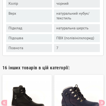
Колір
чорний
Верх
натуральний нубук/
текстиль
Підклад
натуральна шерсть
Підошва
ПВХ (полівінілхлорид)
Повнота
7
16 інших товарів в цій категорії: