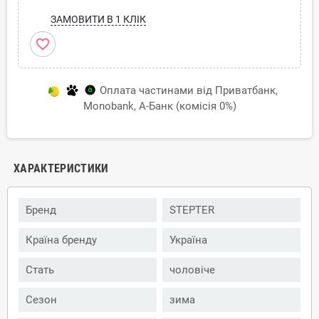
ЗАМОВИТИ В 1 КЛІК
favorite_border
Оплата частинами від Приватбанк,
Monobank, А-Банк (комісія 0%)
ХАРАКТЕРИСТИКИ
Бренд
STEPTER
Країна бренду
Україна
Стать
чоловіче
Сезон
зима