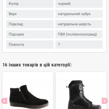
Колір
чорний
Верх
натуральний нубук
Підклад
натуральна шерсть
Підошва
ПВХ (полівінілхлорид)
Повнота
7
16 інших товарів в цій категорії: