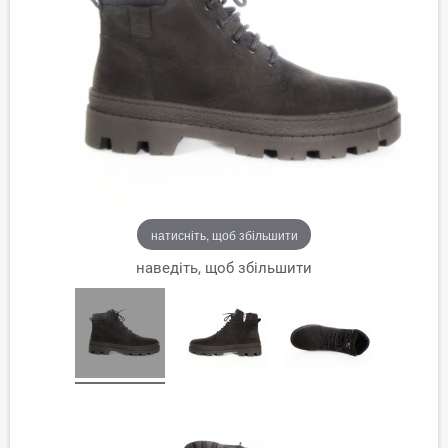
натисніть, щоб збільшити
наведіть, щоб збільшити