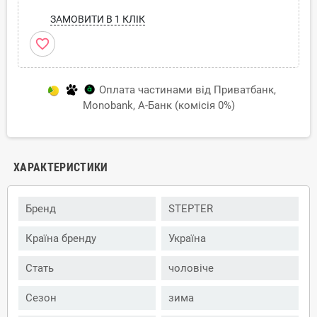
ЗАМОВИТИ В 1 КЛІК
favorite_border
Оплата частинами від Приватбанк,
Monobank, А-Банк (комісія 0%)
ХАРАКТЕРИСТИКИ
Бренд
STEPTER
Країна бренду
Україна
Стать
чоловіче
Сезон
зима