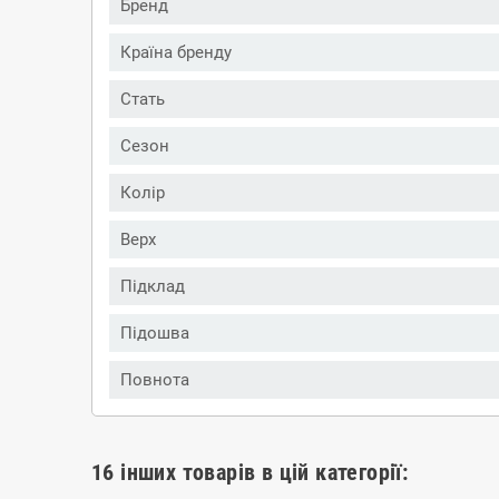
Бренд
Країна бренду
Стать
Сезон
Колір
Верх
Підклад
Підошва
Повнота
16 інших товарів в цій категорії: