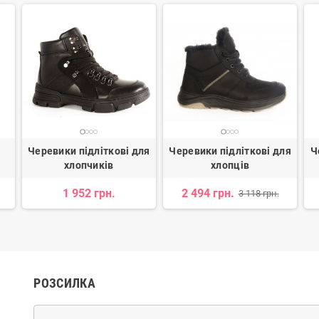
Черевики підліткові для
Черевики підліткові для
Ч
хлопчиків
хлопців
1 952 грн.
2 494 грн.
3 118 грн.
РОЗСИЛКА