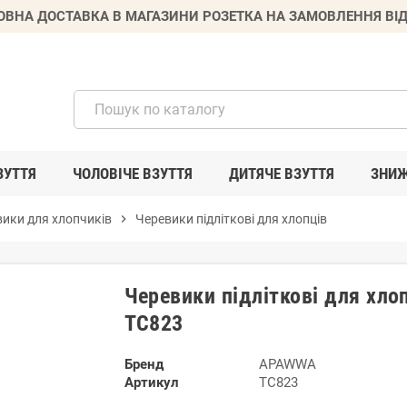
ВНА ДОСТАВКА В МАГАЗИНИ РОЗЕТКА НА ЗАМОВЛЕННЯ ВІД
ЗУТТЯ
ЧОЛОВІЧЕ ВЗУТТЯ
ДИТЯЧЕ ВЗУТТЯ
ЗНИ
ики для хлопчиків
chevron_right
Черевики підліткові для хлопців
Черевики підліткові для хл
TC823
Бренд
APAWWA
Артикул
TC823