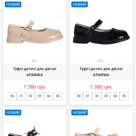
НОВИЙ
НОВИЙ
Туфлі дитячі для дівчат
Туфлі дитячі для дівчат
APAWWA
APAWWA
1 380 грн.
1 380 грн.
30
31
32
33
34
35
30
31
32
33
34
35
НОВИЙ
НОВИЙ