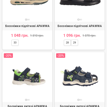
Босоніжки підліткові APAWWA
Босоніжки підліткові APAWWA
1 048 грн.
1 096 грн.
1 310 грн.
1 370 грн.
33
28
29
-20%
-20%
Босоніжки дитячі APAWWA
Босоніжки дитячі APAWWA