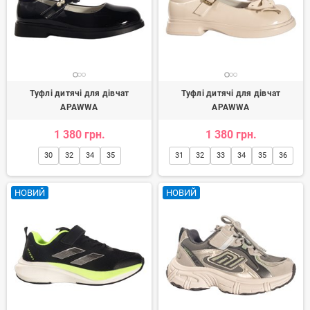
Туфлі дитячі для дівчат
Туфлі дитячі для дівчат
APAWWA
APAWWA
1 380 грн.
1 380 грн.
30
32
34
35
31
32
33
34
35
36
НОВИЙ
НОВИЙ