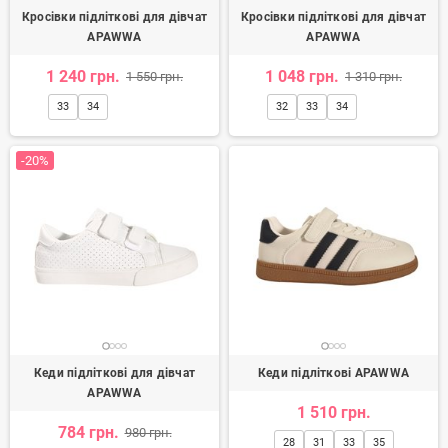
Кросівки підліткові для дівчат
Кросівки підліткові для дівчат
APAWWA
APAWWA
1 240 грн.
1 048 грн.
1 550 грн.
1 310 грн.
33
34
32
33
34
-20%
Кеди підліткові для дівчат
Кеди підліткові APAWWA
APAWWA
1 510 грн.
784 грн.
980 грн.
28
31
33
35