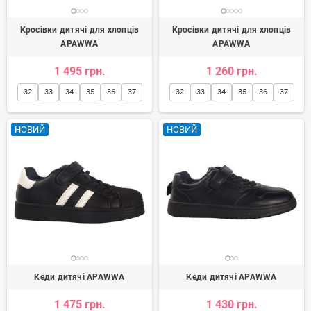
Кросівки дитячі для хлопців
Кросівки дитячі для хлопців
APAWWA
APAWWA
1 495 грн.
1 260 грн.
32
33
34
35
36
37
32
33
34
35
36
37
НОВИЙ
НОВИЙ
Кеди дитячі APAWWA
Кеди дитячі APAWWA
1 475 грн.
1 430 грн.