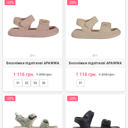
-20%
-20%
Босоніжки підліткові APAWWA
Босоніжки підліткові APAWWA
1 116 грн.
1 116 грн.
1 395 грн.
1 395 грн.
31
32
35
36
31
-20%
-20%