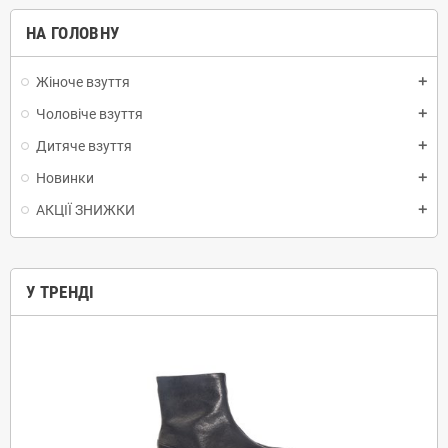
НА ГОЛОВНУ
Жіноче взуття
add
Чоловіче взуття
add
Дитяче взуття
add
Новинки
add
АКЦІЇ ЗНИЖКИ
add
У ТРЕНДІ