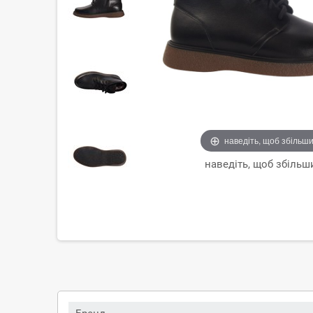
наведіть, щоб збільш
наведіть, щоб збільш