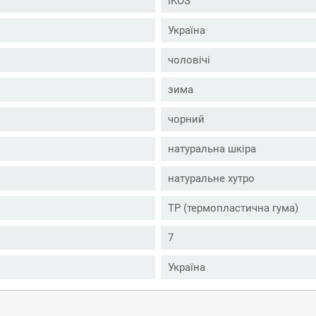
IKOS
Україна
чоловічі
зима
чорний
натуральна шкіра
натуральне хутро
ТР (термопластична гума)
7
Україна