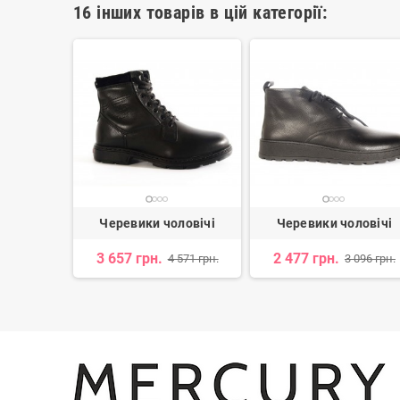
16 інших товарів в цій категорії:
ловічі
Черевики чоловічі
Черевики чоловічі
3 657 грн.
2 477 грн.
 064 грн.
4 571 грн.
3 096 грн.