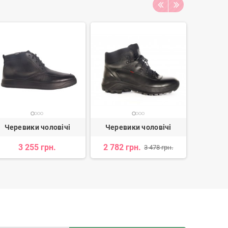
Черевики чоловічі
Черевики чоловічі
Черев
3 255 грн.
2 782 грн.
3 
3 478 грн.