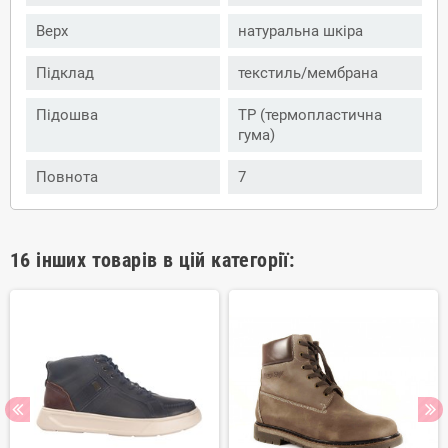
Верх
натуральна шкіра
Підклад
текстиль/мембрана
Підошва
ТР (термопластична
гума)
Повнота
7
16 інших товарів в цій категорії: