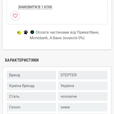
ЗАМОВИТИ В 1 КЛІК
favorite_border
Оплата частинами від Приватбанк,
Monobank, А-Банк (комісія 0%)
ХАРАКТЕРИСТИКИ
Бренд
STEPTER
Країна бренду
Україна
Стать
чоловіче
Сезон
зима