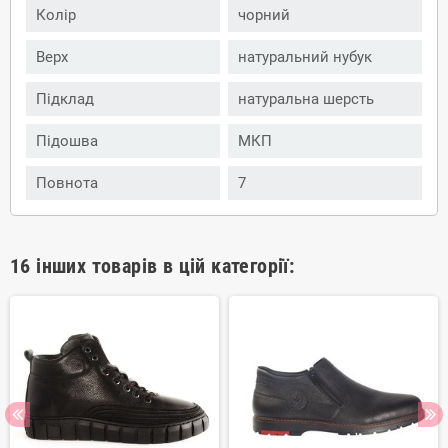
Колір
чорний
Верх
натуральний нубук
Підклад
натуральна шерсть
Підошва
МКП
Повнота
7
16 інших товарів в цій категорії: