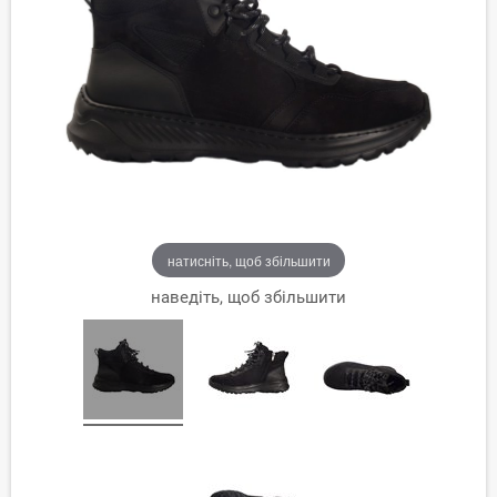
натисніть, щоб збільшити
наведіть, щоб збільшити