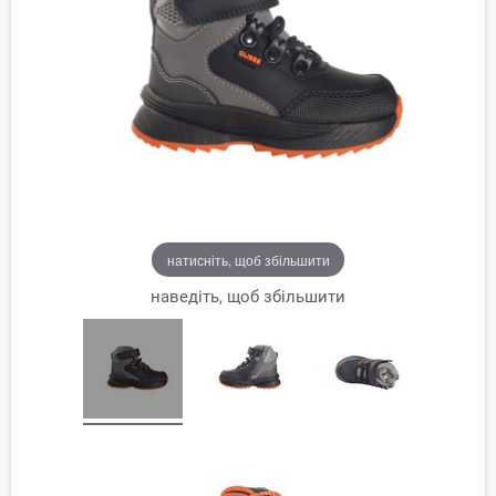
натисніть, щоб збільшити
наведіть, щоб збільшити