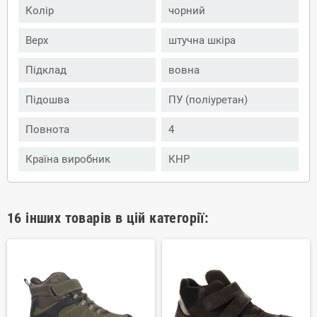
Колір
чорний
Верх
штучна шкіра
Підклад
вовна
Підошва
ПУ (поліуретан)
Повнота
4
Країна виробник
КНР
16 інших товарів в цій категорії: