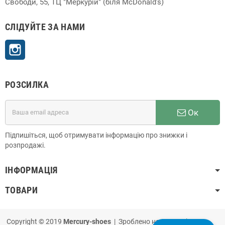
Свободи, 55, ТЦ "Меркурій" (біля McDonald's)
СЛІДУЙТЕ ЗА НАМИ
Instagram
РОЗСИЛКА
Ок
Підпишіться, щоб отримувати інформацію про знижки і
розпродажі.
ІНФОРМАЦІЯ
ТОВАРИ
Copyright © 2019
Mercury-shoes
| Зроблено на
PrestaShop