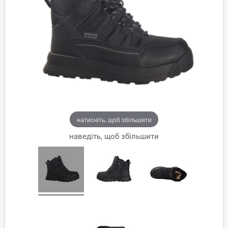
натисніть, щоб збільшити
наведіть, щоб збільшити