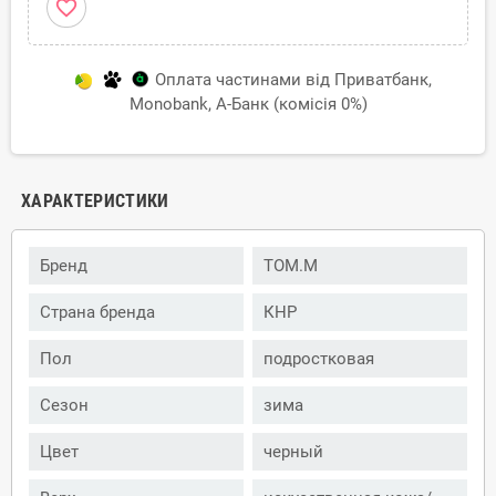
favorite_border
Оплата частинами від Приватбанк,
Monobank, А-Банк (комісія 0%)
ХАРАКТЕРИСТИКИ
Бренд
TOM.M
Страна бренда
КНР
Пол
подростковая
Сезон
зима
Цвет
черный