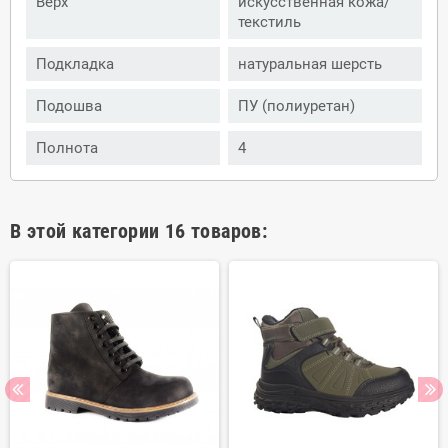
Верх
искусственная кожа/
текстиль
Подкладка
натуральная шерсть
Подошва
ПУ (полиуретан)
Полнота
4
В этой категории 16 товаров: