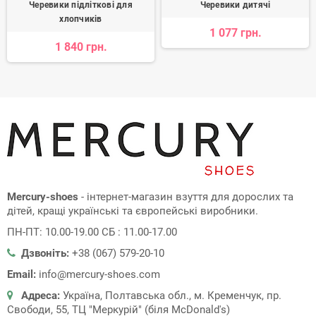
Черевики підліткові для
Черевики дитячі
хлопчиків
1 077 грн.
1 840 грн.
Mercury-shoes
- інтернет-магазин взуття для дорослих та
дітей, кращі українські та європейські виробники.
ПН-ПТ: 10.00-19.00 СБ : 11.00-17.00
Дзвоніть:
+38 (067) 579-20-10
Email:
info@mercury-shoes.com
Адреса:
Україна, Полтавська обл., м. Кременчук, пр.
Свободи, 55, ТЦ "Меркурій" (біля McDonald's)