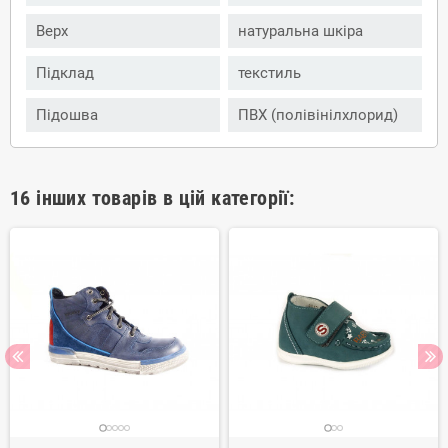
Верх
натуральна шкіра
Підклад
текстиль
Підошва
ПВХ (полівінілхлорид)
16 інших товарів в цій категорії: