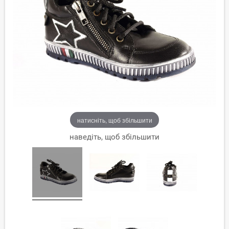
натисніть, щоб збільшити
наведіть, щоб збільшити