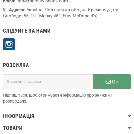
Email:
info@mercury-shoes.com
Адреса:
Україна, Полтавська обл., м. Кременчук, пр.
Свободи, 55, ТЦ "Меркурій" (біля McDonald's)
СЛІДУЙТЕ ЗА НАМИ
Instagram
РОЗСИЛКА
Ок
Підпишіться, щоб отримувати інформацію про знижки і
розпродажі.
ІНФОРМАЦІЯ
ТОВАРИ