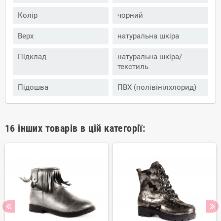
Колір
чорний
Верх
натуральна шкіра
Підклад
натуральна шкіра/
текстиль
Підошва
ПВХ (полівінілхлорид)
16 інших товарів в цій категорії: