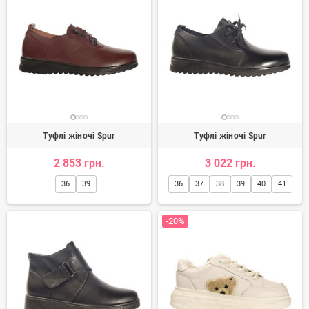
Туфлі жіночі Spur
Туфлі жіночі Spur
2 853 грн.
3 022 грн.
36
39
36
37
38
39
40
41
-20%