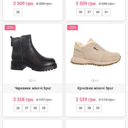
3 509 грн.
3 509 грн.
4 386 грн.
4 386 грн.
36
36
37
40
41
-20%
-20%
Черевики жіночі Spur
Кросівки жіночі Spur
3 358 грн.
2 539 грн.
4 197 грн.
3 174 грн.
36
37
38
39
36
38
39