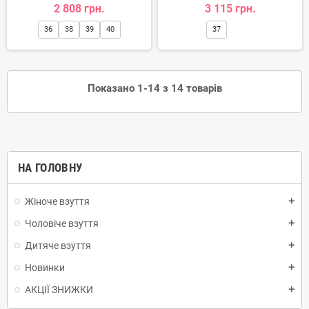
2 808 грн.
3 115 грн.
36
38
39
40
37
Показано 1-14 з 14 товарів
НА ГОЛОВНУ
Жіноче взуття
add
Чоловіче взуття
add
Дитяче взуття
add
Новинки
add
АКЦІЇ ЗНИЖКИ
add