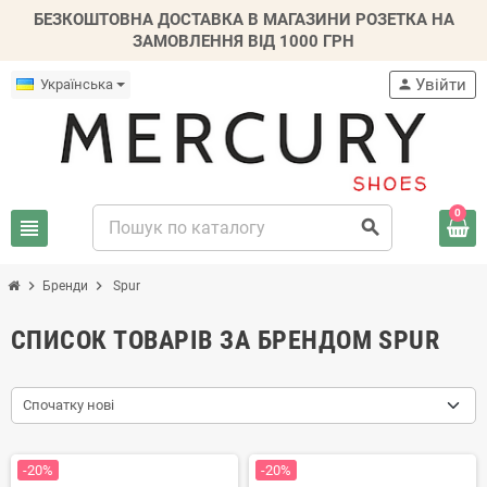
БЕЗКОШТОВНА ДОСТАВКА В МАГАЗИНИ РОЗЕТКА НА
ЗАМОВЛЕННЯ ВІД 1000 ГРН
Увійти
Українська
person
0
view_headline
search
chevron_right
chevron_right
Бренди
Spur
СПИСОК ТОВАРІВ ЗА БРЕНДОМ SPUR
Спочатку нові
-20%
-20%