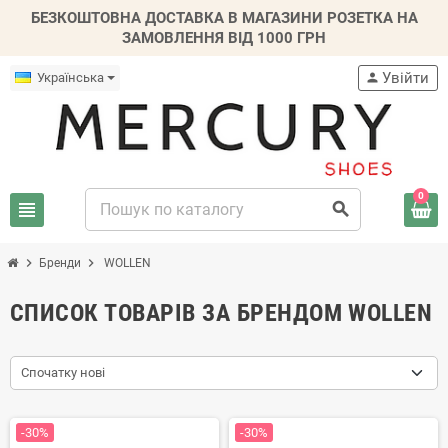
БЕЗКОШТОВНА ДОСТАВКА В МАГАЗИНИ РОЗЕТКА НА
ЗАМОВЛЕННЯ ВІД 1000 ГРН
Увійти
Українська
person
0
view_headline
search
chevron_right
chevron_right
Бренди
WOLLEN
СПИСОК ТОВАРІВ ЗА БРЕНДОМ WOLLEN
Спочатку нові
-30%
-30%