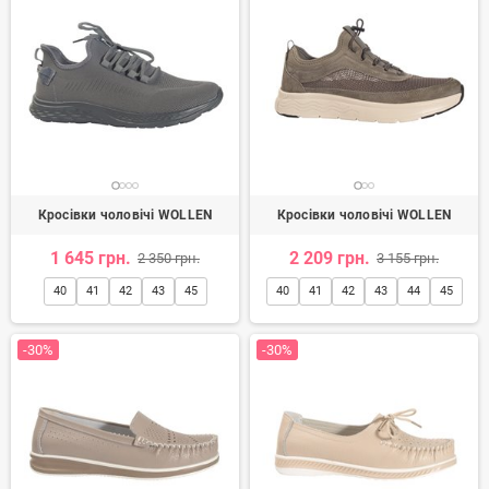
Кросівки чоловічі WOLLEN
Кросівки чоловічі WOLLEN
1 645 грн.
2 209 грн.
2 350 грн.
3 155 грн.
40
41
42
43
45
40
41
42
43
44
45
-30%
-30%