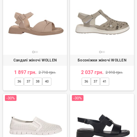
Сандалі жіночі WOLLEN
Босоніжки жіночі WOLLEN
1 897 грн.
2 037 грн.
2 710 грн.
2 910 грн.
36
37
38
40
36
37
41
-30%
-30%