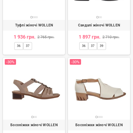
Туфлі жіночі WOLLEN
Сандалі жіночі WOLLEN
1 936 грн.
1 897 грн.
2 765 грн.
2 710 грн.
36
37
36
37
39
-30%
-30%
Босоніжки жіночі WOLLEN
Босоніжки жіночі WOLLEN