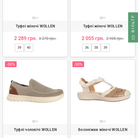
ФІЛЬТР
Туфлі жіночі WOLLEN
Туфлі жіночі WOLLEN
2 289 грн.
2 055 грн.
3 270 грн.
2 935 грн.
39
40
36
38
39
-30%
-30%
Туфлі чоловічі WOLLEN
Босоніжки жіночі WOLLEN