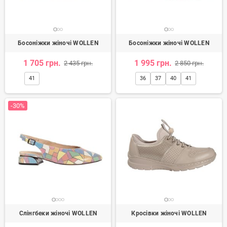
Босоніжки жіночі WOLLEN
Босоніжки жіночі WOLLEN
1 705 грн.
1 995 грн.
2 435 грн.
2 850 грн.
41
36
37
40
41
-30%
Слінгбеки жіночі WOLLEN
Кросівки жіночі WOLLEN