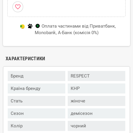
favorite_border
Оплата частинами від Приватбанк,
Monobank, А-Банк (комісія 0%)
ХАРАКТЕРИСТИКИ
Бренд
RESPECT
Країна бренду
КНР
Стать
жіноче
Сезон
демісезон
Колір
чорний