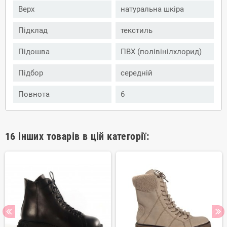
Верх
натуральна шкіра
Підклад
текстиль
Підошва
ПВХ (полівінілхлорид)
Підбор
середній
Повнота
6
16 інших товарів в цій категорії: