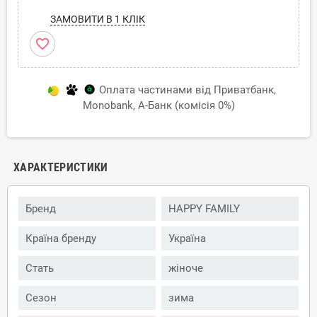
ЗАМОВИТИ В 1 КЛІК
favorite_border
Оплата частинами від Приватбанк,
Monobank, А-Банк (комісія 0%)
ХАРАКТЕРИСТИКИ
Бренд
HAPPY FAMILY
Країна бренду
Україна
Стать
жіноче
Сезон
зима