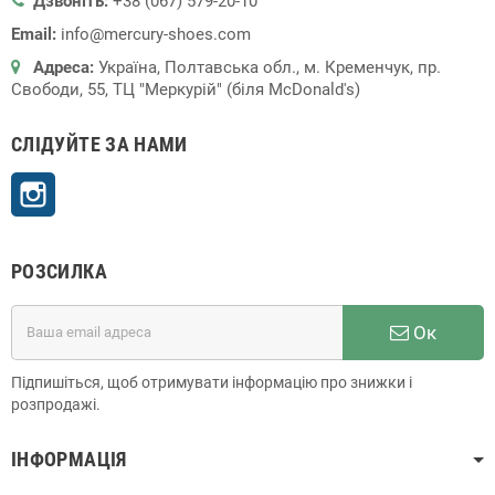
Дзвоніть:
+38 (067) 579-20-10
Email:
info@mercury-shoes.com
Адреса:
Україна, Полтавська обл., м. Кременчук, пр.
Свободи, 55, ТЦ "Меркурій" (біля McDonald's)
СЛІДУЙТЕ ЗА НАМИ
Instagram
РОЗСИЛКА
Ок
Підпишіться, щоб отримувати інформацію про знижки і
розпродажі.
ІНФОРМАЦІЯ