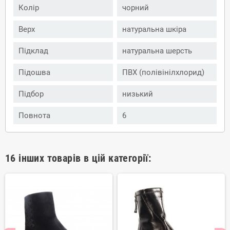
Колір
чорний
Верх
натуральна шкіра
Підклад
натуральна шерсть
Підошва
ПВХ (полівінілхлорид)
Підбор
низький
Повнота
6
16 інших товарів в цій категорії: