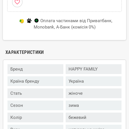
favorite_border
Оплата частинами від Приватбанк,
Monobank, А-Банк (комісія 0%)
ХАРАКТЕРИСТИКИ
Бренд
HAPPY FAMILY
Країна бренду
Україна
Стать
жіноче
Сезон
зима
Колір
бежевий