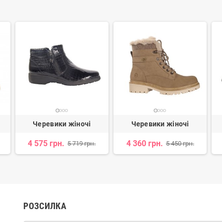
Черевики жіночі
Черевики жіночі
4 575 грн.
4 360 грн.
5 719 грн.
5 450 грн.
РОЗСИЛКА