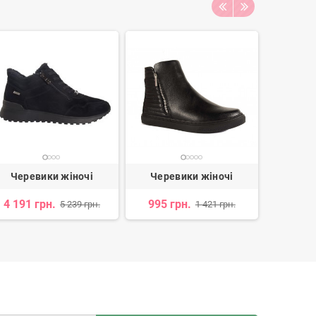
Черевики жіночі
Черевики жіночі
Чере
4 191 грн.
995 грн.
4 
5 239 грн.
1 421 грн.