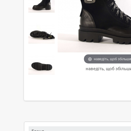
наведіть, щоб збільш
наведіть, щоб збільш