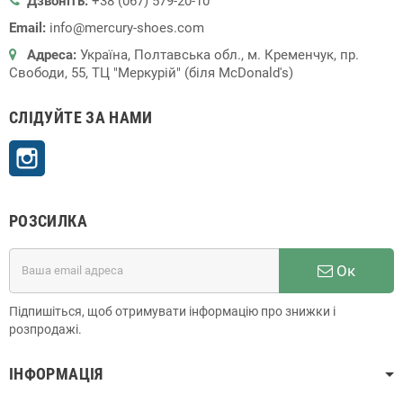
Дзвоніть:
+38 (067) 579-20-10
Email:
info@mercury-shoes.com
Адреса:
Україна, Полтавська обл., м. Кременчук, пр.
Свободи, 55, ТЦ "Меркурій" (біля McDonald's)
СЛІДУЙТЕ ЗА НАМИ
Instagram
РОЗСИЛКА
Ок
Підпишіться, щоб отримувати інформацію про знижки і
розпродажі.
ІНФОРМАЦІЯ