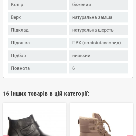
Колір
бежевий
Верх
натуральна замша
Підклад
натуральна шерсть
Підошва
ПВХ (полівінілхлорид)
Підбор
низький
Повнота
6
16 інших товарів в цій категорії: