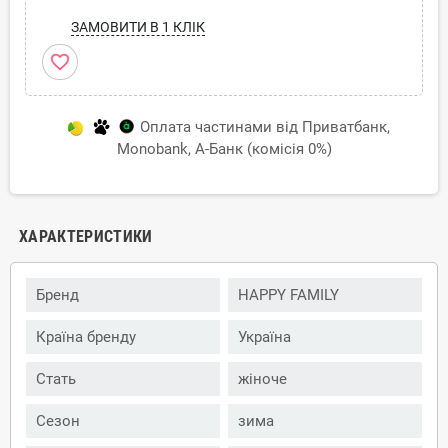
ЗАМОВИТИ В 1 КЛІК
favorite_border
Оплата частинами від Приватбанк,
Monobank, А-Банк (комісія 0%)
ХАРАКТЕРИСТИКИ
Бренд
HAPPY FAMILY
Країна бренду
Україна
Стать
жіноче
Сезон
зима