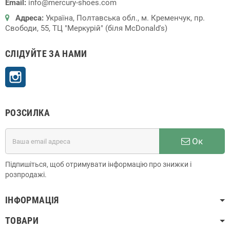
Email:
info@mercury-shoes.com
Адреса:
Україна, Полтавська обл., м. Кременчук, пр.
Свободи, 55, ТЦ "Меркурій" (біля McDonald's)
СЛІДУЙТЕ ЗА НАМИ
Instagram
РОЗСИЛКА
Ок
Підпишіться, щоб отримувати інформацію про знижки і
розпродажі.
ІНФОРМАЦІЯ
ТОВАРИ