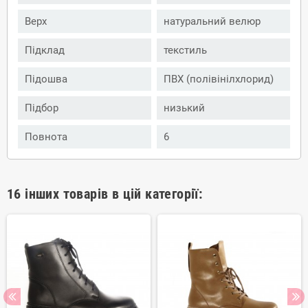
Верх
натуральний велюр
Підклад
текстиль
Підошва
ПВХ (полівінілхлорид)
Підбор
низький
Повнота
6
16 інших товарів в цій категорії: